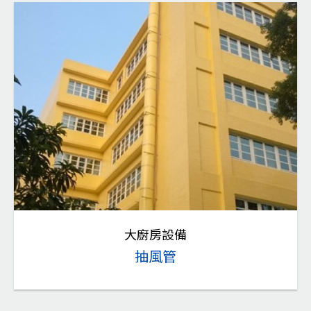
大廚房設備
抽風管