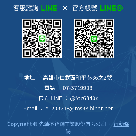
地址 ： 高雄市仁武區和平巷36之2號
電話 ： 07-3719908
官方 LINE ： @fqz6340x
Email ： e1203218@ms38.hinet.net
Copyright © 先靖不銹鋼工業股份有限公司 ‧
行動條
碼