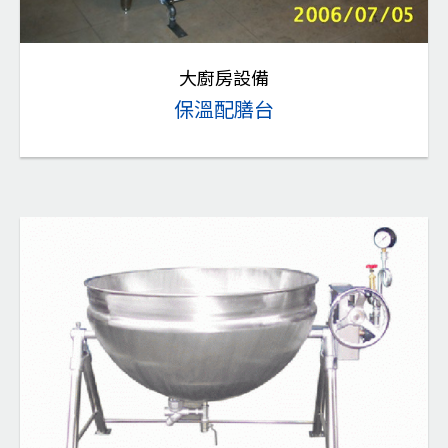
大廚房設備
保溫配膳台