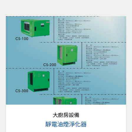
大廚房設備
靜電油煙淨化器