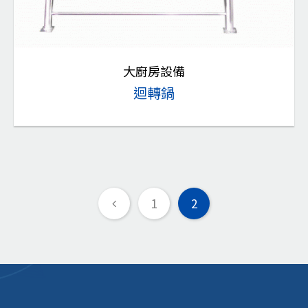
大廚房設備
迴轉鍋
1
2