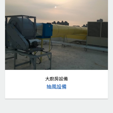
大廚房設備
抽風設備