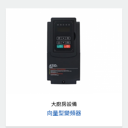
大廚房設備
向量型變頻器