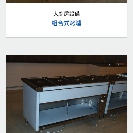
大廚房設備
組合式烤爐