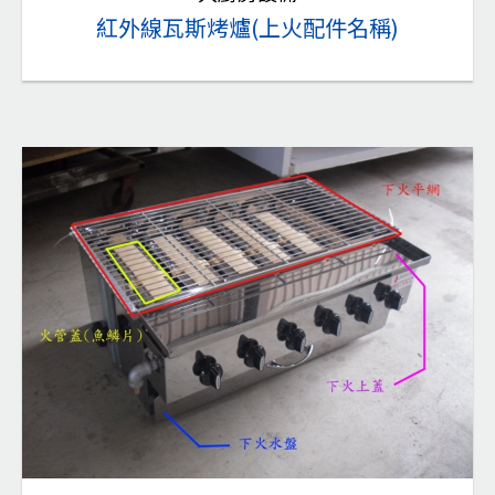
紅外線瓦斯烤爐(上火配件名稱)