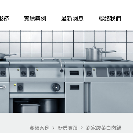
服務
實績案例
最新消息
聯絡我們
實績案例
廚房實蹟
劉家酸菜白肉鍋