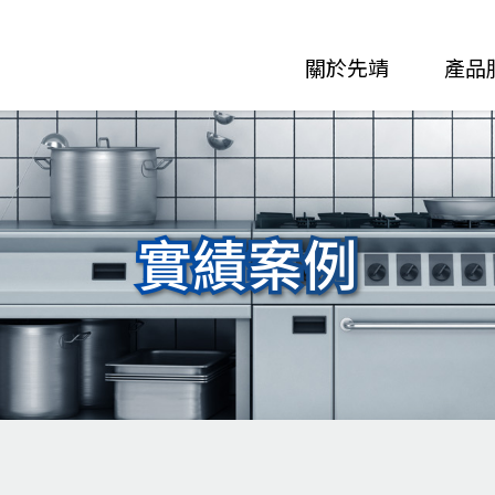
關於先靖
產品